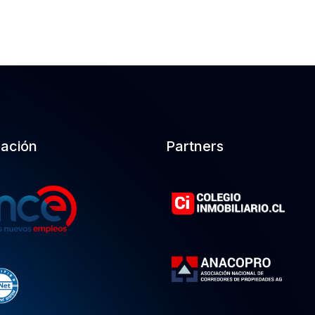
cación
Partners