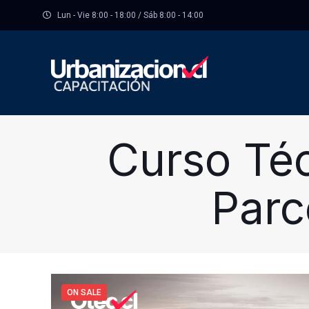
Lun - Vie 8:00 - 18:00 / Sáb 8:00 - 14:00
Curso Téc
Parc
ON SALE