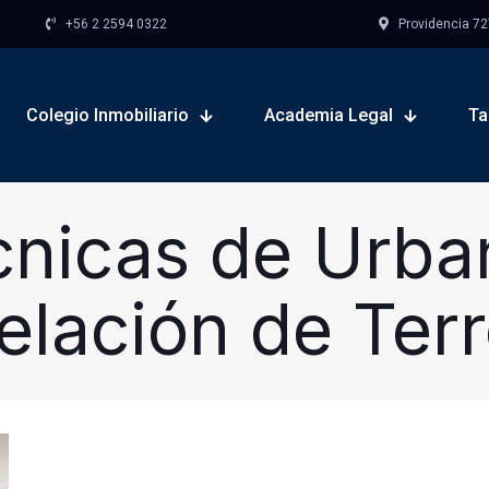
+56 2 2594 0322
Providencia 727,
Colegio Inmobiliario
Academia Legal
Ta
nicas de Urba
elación de Ter