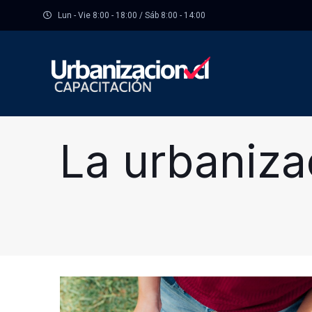
Lun - Vie 8:00 - 18:00 / Sáb 8:00 - 14:00
La urbaniza