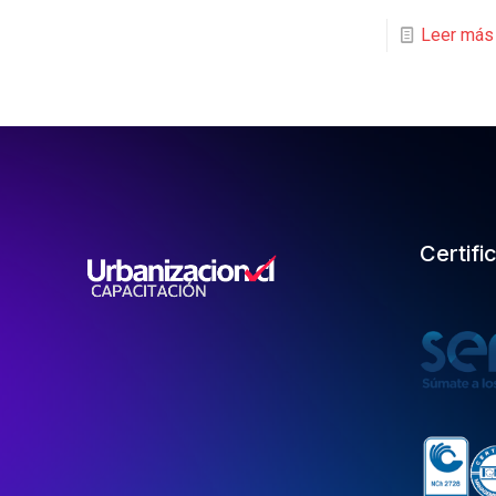
Leer más
Certifi