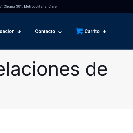
 Oficina 301, Metropolitana, Chile
sacion
Contacto
Carrito
elaciones de