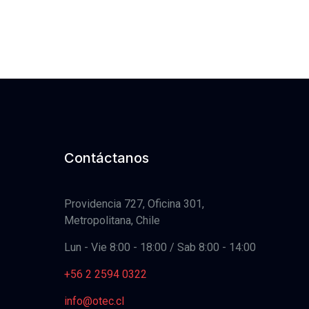
Contáctanos
Providencia 727, Oficina 301,
Metropolitana, Chile
Lun - Vie 8:00 - 18:00 / Sab 8:00 - 14:00
+56 2 2594 0322
info@otec.cl