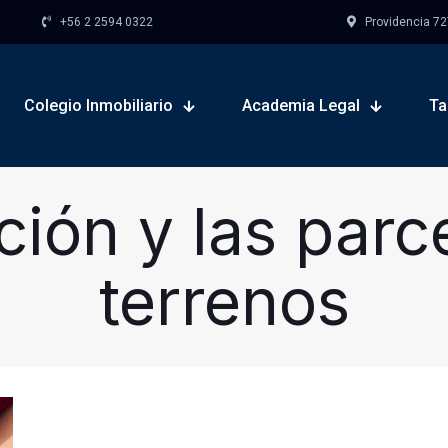
+56 2 2594 0322
Providencia 727,
Colegio Inmobiliario
Academia Legal
Ta
ción y las parc
terrenos