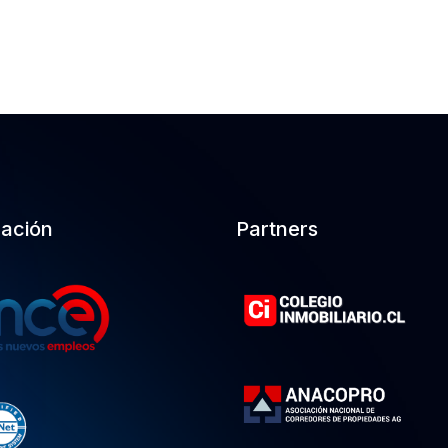
cación
Partners