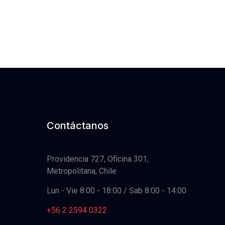
Contáctanos
Providencia 727, Oficina 301,
Metropolitana, Chile
Lun - Vie 8:00 - 18:00 / Sab 8:00 - 14:00
+56 2 2594 0322