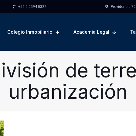
+56 2 2594 0322
Providencia 727,
Colegio Inmobiliario
Academia Legal
Ta
ivisión de terre
urbanización