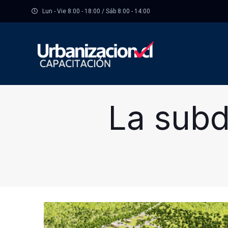
Lun - Vie 8:00 - 18:00 / Sáb 8:00 - 14:00
La subd