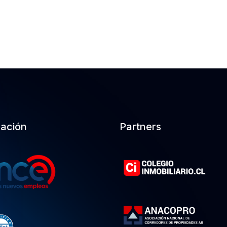
cación
Partners