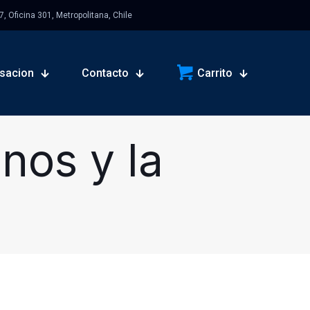
 Oficina 301, Metropolitana, Chile
sacion
Contacto
Carrito
nos y la