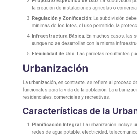
Propósito Específico de Uso
: La subdivisión p
la creación de instalaciones agrícolas o comercia
Regulación y Zonificación
: La subdivisión deb
mínimas de los lotes, el uso permitido, la protecc
Infraestructura Básica
: En muchos casos, las s
aunque no se desarrollan con la misma infraestru
Flexibilidad de Uso
: Las parcelas resultantes pu
Urbanización
La urbanización, en contraste, se refiere al proceso 
funcionales para la vida de la población. La urbanizaci
residenciales, comerciales y recreativas.
Características de la Urba
Planificación Integral
: La urbanización incluye u
redes de agua potable, electricidad, telecomunic