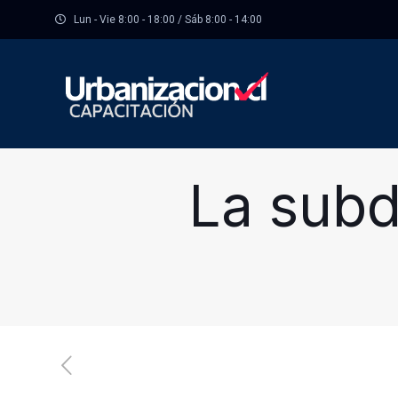
Lun - Vie 8:00 - 18:00 / Sáb 8:00 - 14:00
La subd