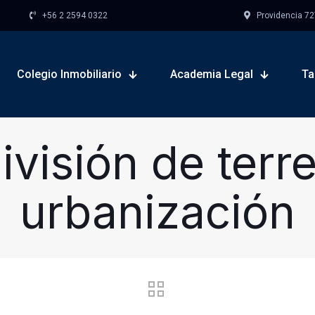
+56 2 2594 0322
Providencia 727,
Colegio Inmobiliario
Academia Legal
Ta
ivisión de terre
urbanización