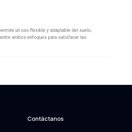
ermite un uso flexible y adaptable del suelo,
o entre ambos enfoques para satisfacer las
Contáctanos