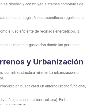
bién se diseñan y construyen sistemas completos de
l uso del suelo según áreas específicas, regulando la
omo el uso eficiente de recursos energéticos, la
 espacios urbanos organizados donde las personas
errenos y Urbanización
, con infraestructura mínima. La urbanización, en
da.
 urbanización busca crear un entorno urbano funcional,
visión (rural, semi-urbana, urbana). En la