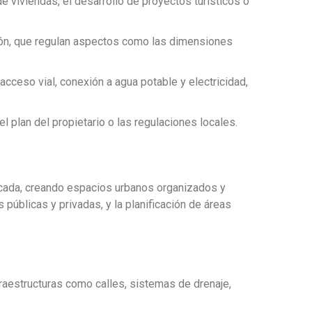
e viviendas, el desarrollo de proyectos turísticos o
ción, que regulan aspectos como las dimensiones
cceso vial, conexión a agua potable y electricidad,
 plan del propietario o las regulaciones locales.
ificada, creando espacios urbanos organizados y
 públicas y privadas, y la planificación de áreas
nfraestructuras como calles, sistemas de drenaje,