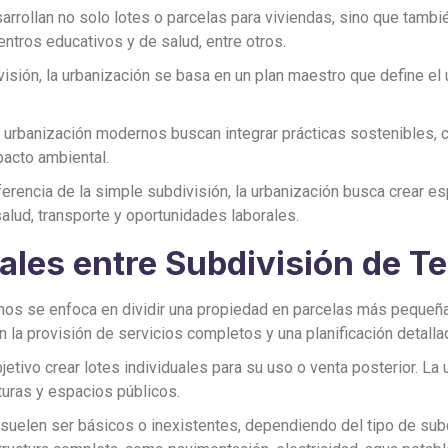
sarrollan no solo lotes o parcelas para viviendas, sino que tam
entros educativos y de salud, entre otros.
división, la urbanización se basa en un plan maestro que define e
 urbanización modernos buscan integrar prácticas sostenibles, c
pacto ambiental.
iferencia de la simple subdivisión, la urbanización busca crear
alud, transporte y oportunidades laborales.
les entre Subdivisión de T
enos se enfoca en dividir una propiedad en parcelas más pequeñas
on la provisión de servicios completos y una planificación detalla
jetivo crear lotes individuales para su uso o venta posterior. La
cturas y espacios públicos.
s suelen ser básicos o inexistentes, dependiendo del tipo de subdi