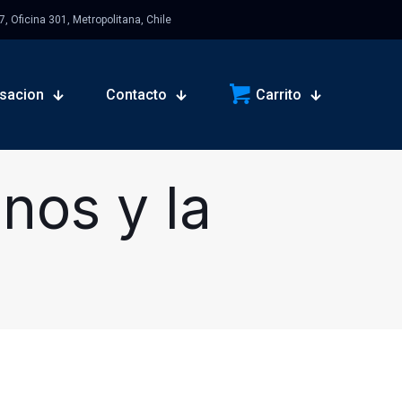
 Oficina 301, Metropolitana, Chile
sacion
Contacto
Carrito
nos y la