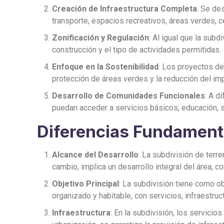
Creación de Infraestructura Completa
: Se de
transporte, espacios recreativos, áreas verdes, c
Zonificación y Regulación
: Al igual que la sub
construcción y el tipo de actividades permitidas.
Enfoque en la Sostenibilidad
: Los proyectos de
protección de áreas verdes y la reducción del im
Desarrollo de Comunidades Funcionales
: A d
puedan acceder a servicios básicos, educación, s
Diferencias Fundamenta
Alcance del Desarrollo
: La subdivisión de terr
cambio, implica un desarrollo integral del área, c
Objetivo Principal
: La subdivisión tiene como ob
organizado y habitable, con servicios, infraestru
Infraestructura
: En la subdivisión, los servicio