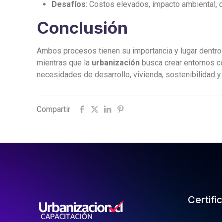
Desafíos
: Costos elevados, impacto ambiental,
Conclusión
Ambos procesos tienen su importancia y lugar dentro d
mientras que la
urbanización
busca crear entornos co
necesidades de desarrollo, vivienda, sostenibilidad 
Compartir
Certifi