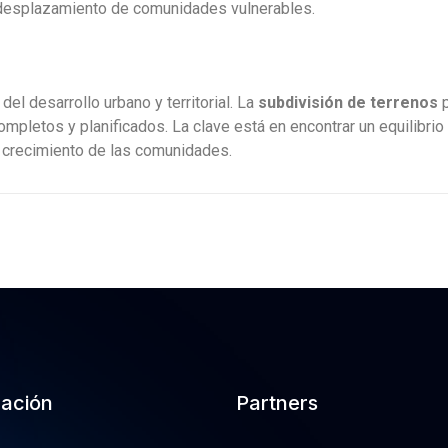
 desplazamiento de comunidades vulnerables.
el desarrollo urbano y territorial. La
subdivisión de terrenos
p
mpletos y planificados. La clave está en encontrar un equilibri
y crecimiento de las comunidades.
cación
Partners