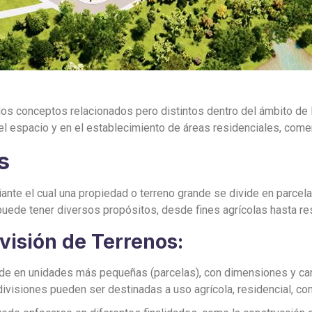
os conceptos relacionados pero distintos dentro del ámbito de la 
el espacio y en el establecimiento de áreas residenciales, comer
s
iante el cual una propiedad o terreno grande se divide en parcel
 puede tener diversos propósitos, desde fines agrícolas hasta re
ivisión de Terrenos:
ivide en unidades más pequeñas (parcelas), con dimensiones y car
ivisiones pueden ser destinadas a uso agrícola, residencial, come