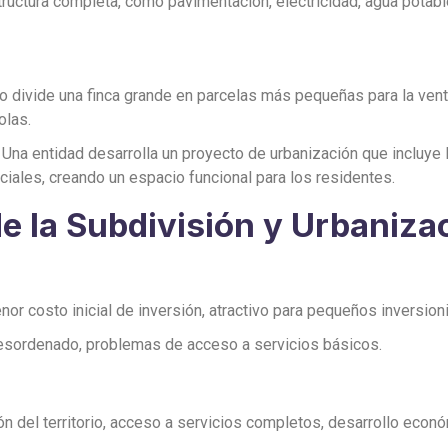
tructura completa, como pavimentación, electricidad, agua potable
rio divide una finca grande en parcelas más pequeñas para la ven
olas.
: Una entidad desarrolla un proyecto de urbanización que incluye
ciales, creando un espacio funcional para los residentes.
de la Subdivisión y Urbaniza
enor costo inicial de inversión, atractivo para pequeños inversion
o desordenado, problemas de acceso a servicios básicos.
ión del territorio, acceso a servicios completos, desarrollo econó