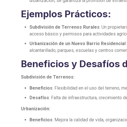
urbanización, se garantiza la provisión de infraes
Ejemplos Prácticos:
Subdivisión de Terrenos Rurales
: Un propieta
acceso básico y permisos para actividades agríc
Urbanización de un Nuevo Barrio Residencial
alcantarillado, parques, escuelas y centros comer
Beneficios y Desafíos 
Subdivisión de Terrenos:
Beneficios
: Flexibilidad en el uso del terreno, m
Desafíos
: Falta de infraestructura, crecimient
Urbanización:
Beneficios
: Mejora la calidad de vida, organizac