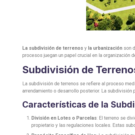
La subdivisión de terrenos
y
la urbanización
son d
procesos juegan un papel crucial en la organización d
Subdivisión de Terreno
La subdivisión de terrenos se refiere al proceso med
arrendamiento o desarrollo posterior. La subdivisión
Características de la Subd
División en Lotes o Parcelas
: El terreno se d
propietario y las regulaciones locales. Estas subd